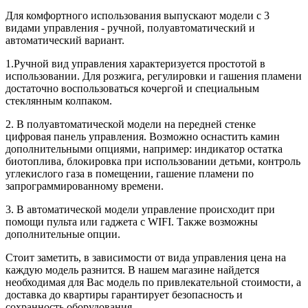
Для комфортного использования выпускают модели с 3
видами управления - ручной, полуавтоматический и
автоматический вариант.
1.Ручной вид управления характеризуется простотой в
использовании. Для розжига, регулировки и гашения пламени
достаточно воспользоваться кочергой и специальным
стеклянным колпаком.
2. В полуавтоматической модели на передней стенке
цифровая панель управления. Возможно оснастить камин
дополнительными опциями, например: индикатор остатка
биотоплива, блокировка при использовании детьми, контроль
углекислого газа в помещении, гашение пламени по
запрограммированному времени.
3. В автоматической модели управление происходит при
помощи пульта или гаджета с WIFI. Также возможны
дополнительные опции.
Стоит заметить, в зависимости от вида управления цена на
каждую модель разнится. В нашем магазине найдется
необходимая для Вас модель по привлекательной стоимости, а
доставка до квартиры гарантирует безопасность и
сохранность оборудования.