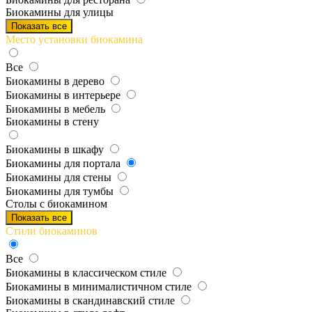
Биокамины для улицы
Показать все
Место установки биокамина
Все
Биокамины в дерево
Биокамины в интерьере
Биокамины в мебель
Биокамины в стену
Биокамины в шкафу
Биокамины для портала
Биокамины для стены
Биокамины для тумбы
Столы с биокамином
Показать все
Стили биокаминов
Все
Биокамины в классическом стиле
Биокамины в минималистичном стиле
Биокамины в скандинавский стиле