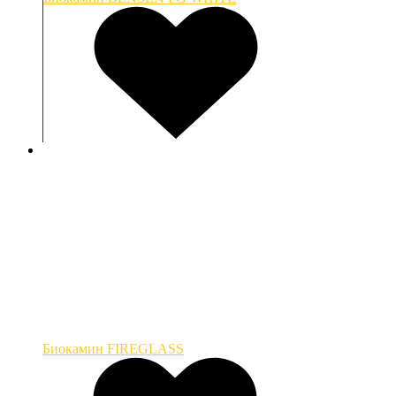
Биокамин FIREGLASS