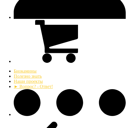
Биокамины
Полезно знать
Наши проекты
► Вопрос? - Ответ!