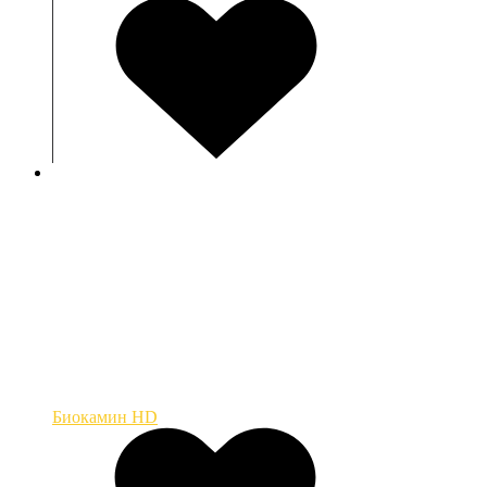
Биокамин HD