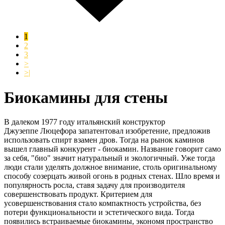
1
2
3
>
>|
Биокамины для стены
В далеком 1977 году итальянский конструктор
Джузеппе Люцефора запатентовал изобретение, предложив
использовать спирт взамен дров. Тогда на рынок каминов
вышел главный конкурент - биокамин. Название говорит само
за себя, "био" значит натуральный и экологичный. Уже тогда
люди стали уделять должное внимание, столь оригинальному
способу созерцать живой огонь в родных стенах. Шло время и
популярность росла, ставя задачу для производителя
совершенствовать продукт. Критерием для
усовершенствования стало компактность устройства, без
потери функциональности и эстетического вида. Тогда
появились встраиваемые биокамины, экономя пространство