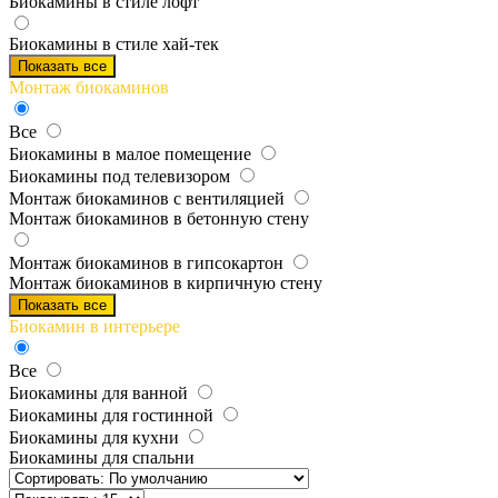
Биокамины в стиле лофт
Биокамины в стиле хай-тек
Показать все
Монтаж биокаминов
Все
Биокамины в малое помещение
Биокамины под телевизором
Монтаж биокаминов с вентиляцией
Монтаж биокаминов в бетонную стену
Монтаж биокаминов в гипсокартон
Монтаж биокаминов в кирпичную стену
Показать все
Биокамин в интерьере
Все
Биокамины для ванной
Биокамины для гостинной
Биокамины для кухни
Биокамины для спальни