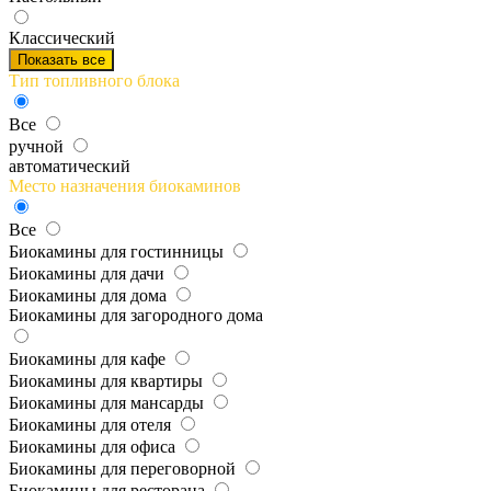
Классический
Показать все
Тип топливного блока
Все
ручной
автоматический
Место назначения биокаминов
Все
Биокамины для гостинницы
Биокамины для дачи
Биокамины для дома
Биокамины для загородного дома
Биокамины для кафе
Биокамины для квартиры
Биокамины для мансарды
Биокамины для отеля
Биокамины для офиса
Биокамины для переговорной
Биокамины для ресторана