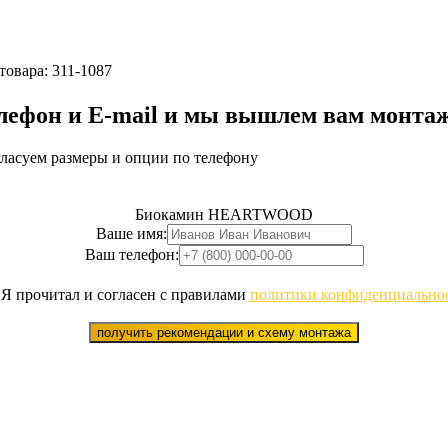
товара:
311-1087
елефон и E-mail и мы вышлем вам монта
гласуем размеры и опции по телефону
Биокамин HEARTWOOD
Ваше имя:
Ваш телефон:
Я прочитал и согласен с правилами
политики конфиденциально
получить рекомендации и схему монтажа