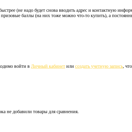
стрее (не надо будет снова вводить адрес и контактную информац
 призовые баллы (на них тоже можно что-то купить), а постоян
ходимо войти в
Личный кабинет
или
создать учетную запись
, чт
ка не добавили товары для сравнения.