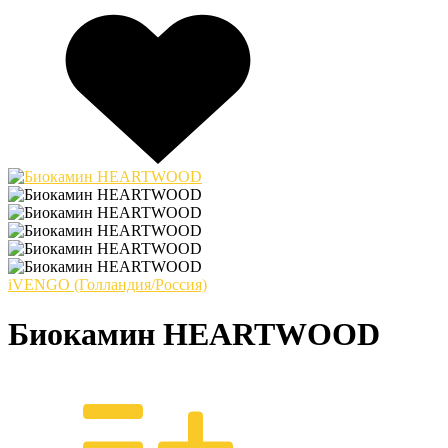
iVENGO (Голландия/Россия)
Биокамин HEARTWOOD