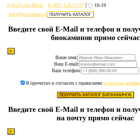
8 (812) 244-69-45
8 (495) 128-17-85
10-19
info@tipicoshop.ru
ПОЛУЧИТЬ КАТАЛОГ
Введите свой E-Mail и телефон и полу
биокаминов прямо сейчас
×
Ваше имя:
Ваш E-mail:
Ваш телефон:
Я прочитал и согласен с правилами
политики конфи
ПОЛУЧИТЬ КАТАЛОГ БИОКАМИНОВ
Введите свой E-Mail и телефон и полу
на почту прямо сейчас
×