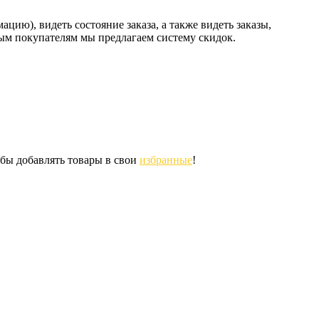
ию), видеть состояние заказа, а также видеть заказы,
ным покупателям мы предлагаем систему скидок.
обы добавлять товары в свои
избранные
!