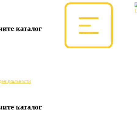
чите каталог
денциальности
чите каталог