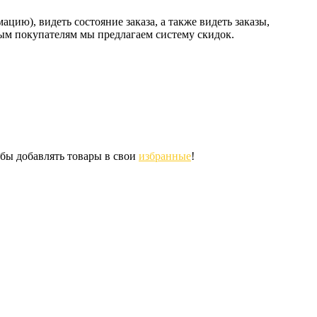
ию), видеть состояние заказа, а также видеть заказы,
ным покупателям мы предлагаем систему скидок.
обы добавлять товары в свои
избранные
!