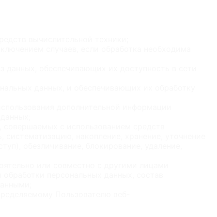
редств вычислительной техники;
ключением случаев, если обработка необходима
з данных, обеспечивающих их доступность в сети
нальных данных, и обеспечивающих их обработку
 использования дополнительной информации
данных;
), совершаемых с использованием средств
, систематизацию, накопление, хранение, уточнение
ступ), обезличивание, блокирование, удаление,
тоятельно или совместно с другими лицами
 обработки персональных данных, состав
данными;
пределяемому Пользователю веб-