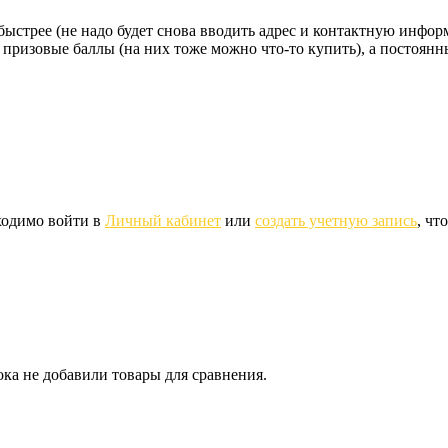
стрее (не надо будет снова вводить адрес и контактную информац
 призовые баллы (на них тоже можно что-то купить), а постоян
ходимо войти в
Личный кабинет
или
создать учетную запись
, чт
ка не добавили товары для сравнения.