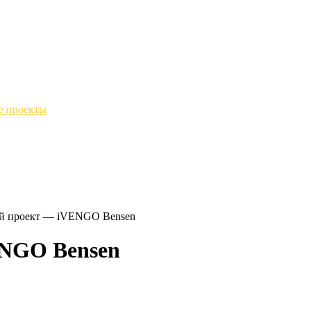
е проекты
й проект — iVENGO Bensen
ENGO Bensen