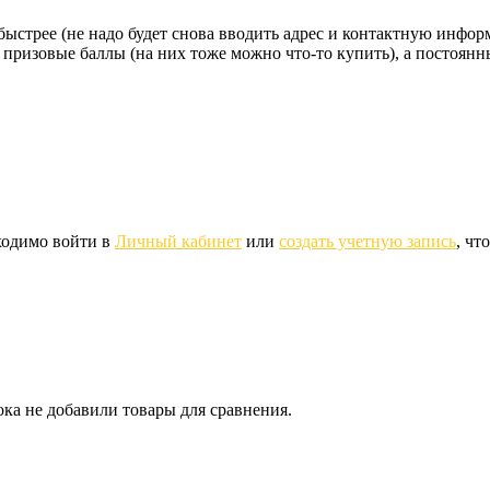
стрее (не надо будет снова вводить адрес и контактную информац
 призовые баллы (на них тоже можно что-то купить), а постоян
ходимо войти в
Личный кабинет
или
создать учетную запись
, чт
ка не добавили товары для сравнения.