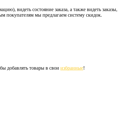
ию), видеть состояние заказа, а также видеть заказы,
ным покупателям мы предлагаем систему скидок.
обы добавлять товары в свои
избранные
!