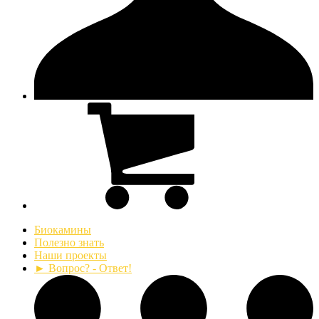
Биокамины
Полезно знать
Наши проекты
► Вопрос? - Ответ!