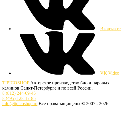
Вконтакте
VK Video
TIPICOSHOP
Авторское производство био и паровых
каминов Санкт-Петербурге и по всей России.
8 (812) 244-69-45
8 (495) 128-17-85
info@tipicoshop.ru
Все права защищены © 2007 - 2026