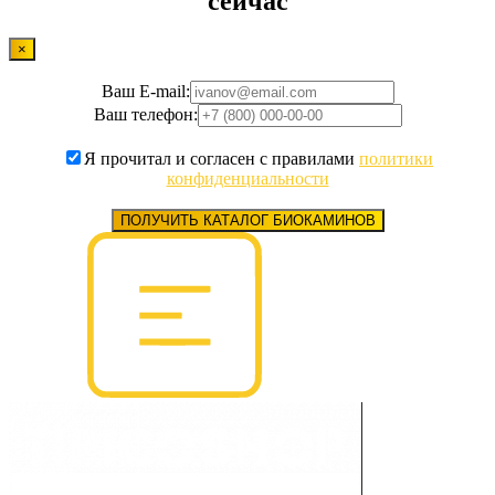
сейчас
×
Ваш E-mail:
Ваш телефон:
Я прочитал и согласен с правилами
политики
конфиденциальности
ПОЛУЧИТЬ КАТАЛОГ БИОКАМИНОВ