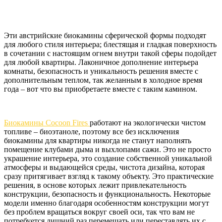
Эти австрийские биокамины сферической формы подходят
для любого стиля интерьера; блестящая и гладкая поверхность
в сочетании с настоящим огнем внутри такой сферы подойдет
для любой квартиры. Лаконичное дополнение интерьера
комнаты, безопасность и уникальность решения вместе с
дополнительным теплом, так желанным в холодное время
года – вот что вы приобретаете вместе с таким камином.
Биокамины Cocoon Fires
работают на экологически чистом
топливе – биоэтаноле, поэтому все без исключения
биокамины для квартиры никогда не станут наполнять
помещение клубами дыма и выхлопами сажи. Это не просто
украшение интерьера, это создание собственной уникальной
атмосферы и выдающейся среды, чистота дизайна, которая
сразу притягивает взгляд к такому объекту. Это практические
решения, в основе которых лежит привлекательность
конструкции, безопасность и функциональность. Некоторые
модели именно благодаря особенностям конструкции могут
без проблем вращаться вокруг своей оси, так что вам не
потребуется лишний раз перемещать или переставлять их с