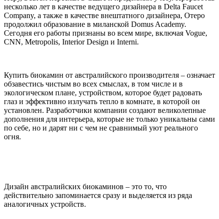
несколько лет в качестве ведущего дизайнера в Delta Faucet
Company, а также в качестве внештатного дизайнера, Отеро
продолжил образование в миланской Domus Academy.
Сегодня его работы признаны во всем мире, включая Vogue,
CNN, Metropolis, Interior Design и Interni.
Купить биокамин от австралийского производителя – означает
обзавестись чистым во всех смыслах, в том числе и в
экологическом плане, устройством, которое будет радовать
глаз и эффективно излучать тепло в комнате, в которой он
установлен. Разработчики компании создают великолепные
дополнения для интерьера, которые не только уникальны сами
по себе, но и дарят ни с чем не сравнимый уют реального
огня.
Дизайн австралийских биокаминов – это то, что
действительно запоминается сразу и выделяется из ряда
аналогичных устройств.