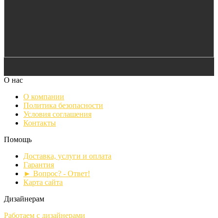
О нас
О компании
Политика безопасности
Условия соглашения
Контакты
Помощь
Доставка, услуги и оплата
Гарантия
► Вопрос? - Ответ!
Карта сайта
Дизайнерам
Работаем с дизайнерами