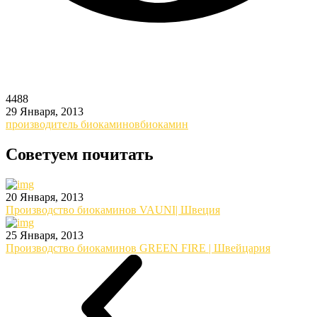
4488
29 Января, 2013
производитель биокаминов
биокамин
Советуем почитать
20 Января, 2013
Производство биокаминов VAUNI| Швеция
25 Января, 2013
Производство биокаминов GREEN FIRE | Швейцария