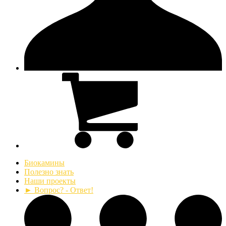
Биокамины
Полезно знать
Наши проекты
► Вопрос? - Ответ!