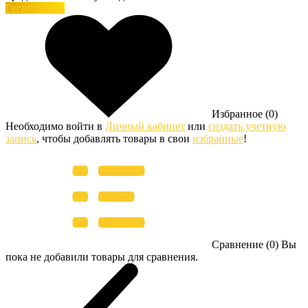
Регистрация
Избранное (0)
Необходимо войти в
Личный кабинет
или
создать учетную
запись
, чтобы добавлять товары в свои
избранные
!
Сравнение (0)
Вы
пока не добавили товары для сравнения.