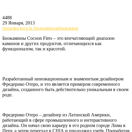
4488
29 Января, 2013
производитель биокаминов
биокамин
Биокамины Cocoon Fires – это впечатляющий диапазон
каминов и других продуктов, отличающихся как
функционалом, так и красотой.
Разработанный инновационным и знаменитым дизайнером
Фредерико Отеро, и это является примером современного
дизайна, созданного быть действительно уникальным в своем
роде.
Фредерико Отеро – дизайнер из Латинской Америки,
работающий в сфере промышленного и интерактивного
дизайна. Он начал свою карьеру в его родном городе Лима в
Перу, а затем переехал в США и продолжил учебу. Проработав