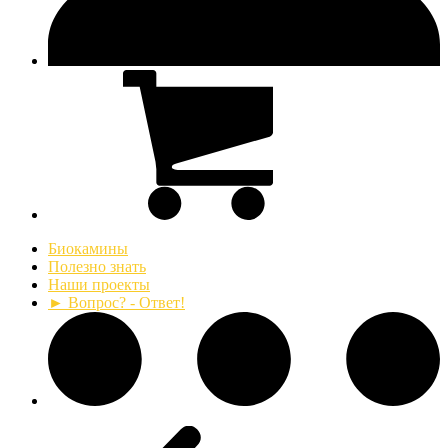
Биокамины
Полезно знать
Наши проекты
► Вопрос? - Ответ!