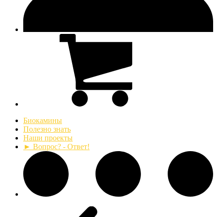
Биокамины
Полезно знать
Наши проекты
► Вопрос? - Ответ!