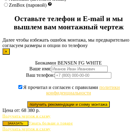
ZenBox (паровой)
Оставьте телефон и E-mail и мы
вышлем вам монтажный чертеж
Далее чтобы избежать ошибок монтажа, мы предварительно
согласуем размеры и опции по телефону
×
Биокамин BENSEN FG WHITE
Ваше имя:
Ваш телефон:
Я прочитал и согласен с правилами
политики
конфиденциальности
получить рекомендации и схему монтажа
Цена от:
68 380
р.
Получить чертеж и схему
Узнать больше о товаре
ЗАКАЗАТЬ
Получить чертеж и схему