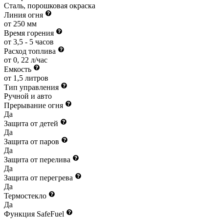
Сталь, порошковая окраска
Линия огня
от 250 мм
Время горения
от 3,5 - 5 часов
Расход топлива
от 0, 22 л/час
Емкость
от 1,5 литров
Тип управления
Ручной и авто
Прерывание огня
Да
Защита от детей
Да
Защита от паров
Да
Защита от перелива
Да
Защита от перегрева
Да
Термостекло
Да
Функция SafeFuel