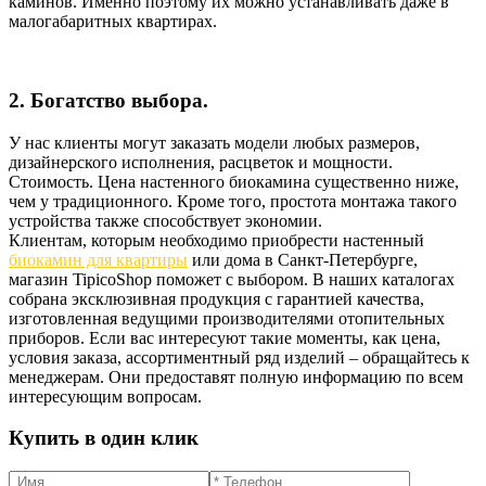
каминов. Именно поэтому их можно устанавливать даже в
малогабаритных квартирах.
2. Богатство выбора.
У нас клиенты могут заказать модели любых размеров,
дизайнерского исполнения, расцветок и мощности.
Стоимость. Цена настенного биокамина существенно ниже,
чем у традиционного. Кроме того, простота монтажа такого
устройства также способствует экономии.
Клиентам, которым необходимо приобрести настенный
биокамин для квартиры
или дома в Санкт-Петербурге,
магазин TipicoShop поможет с выбором. В наших каталогах
собрана эксклюзивная продукция с гарантией качества,
изготовленная ведущими производителями отопительных
приборов. Если вас интересуют такие моменты, как цена,
условия заказа, ассортиментный ряд изделий – обращайтесь к
менеджерам. Они предоставят полную информацию по всем
интересующим вопросам.
Купить в один клик