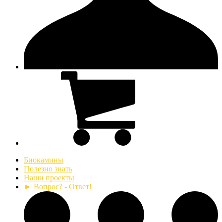
Биокамины
Полезно знать
Наши проекты
► Вопрос? - Ответ!