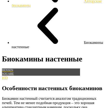
Авторские
биокамины
Биокамины
настенные
Биокамины настенные
BENSEN
SQUARE
HD
Особенности настенных биокаминов
Биокамин настенный считается аналогом традиционных
печей. Тем не менее подобная продукция – это хорошая
альтернатива стандартным каминам, поскольку она