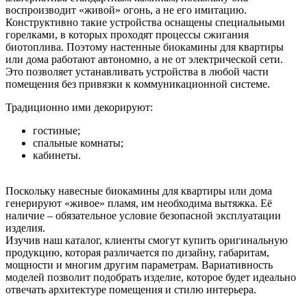
воспроизводит «живой» огонь, а не его имитацию.
Конструктивно такие устройства оснащены специальными
горелками, в которых проходят процессы сжигания
биотоплива. Поэтому настенные биокамины для квартиры
или дома работают автономно, а не от электрической сети.
Это позволяет устанавливать устройства в любой части
помещения без привязки к коммуникационной системе.
Традиционно ими декорируют:
гостиные;
спальные комнаты;
кабинеты.
Поскольку навесные биокамины для квартиры или дома
генерируют «живое» пламя, им необходима вытяжка. Её
наличие – обязательное условие безопасной эксплуатации
изделия.
Изучив наш каталог, клиенты смогут купить оригинальную
продукцию, которая различается по дизайну, габаритам,
мощности и многим другим параметрам. Вариативность
моделей позволит подобрать изделие, которое будет идеально
отвечать архитектуре помещения и стилю интерьера.