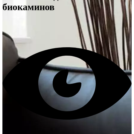
биокаминов