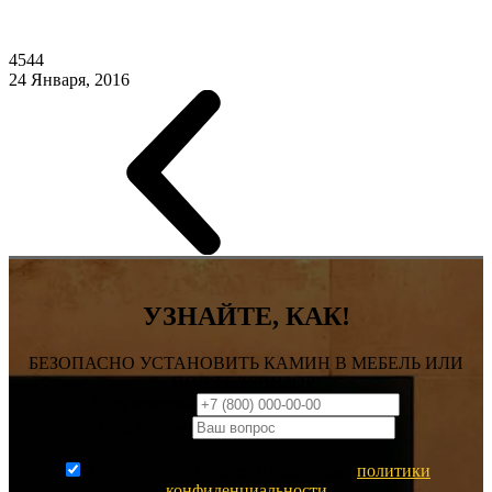
4544
24 Января, 2016
УЗНАЙТЕ, КАК!
БЕЗОПАСНО УСТАНОВИТЬ КАМИН В МЕБЕЛЬ ИЛИ
ПОД ТЕЛЕВИЗОР!
Ваш телефон:
Ваш вопрос:
Я прочитал и согласен с правилами
политики
конфиденциальности