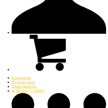
Биокамины
Полезно знать
Наши проекты
► Вопрос? - Ответ!