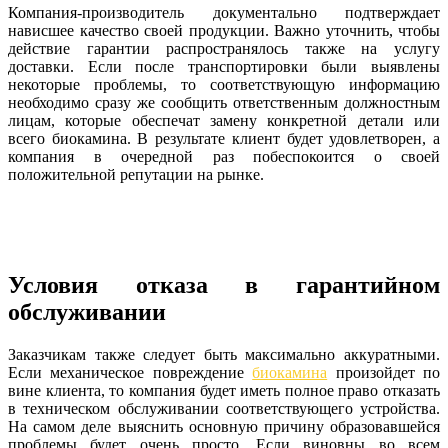
Компания-производитель документально подтверждает
нависшее качество своей продукции. Важно уточнить, чтобы
действие гарантии распространялось также на услугу
доставки. Если после транспортировки были выявлены
некоторые проблемы, то соответствующую информацию
необходимо сразу же сообщить ответственным должностным
лицам, которые обеспечат замену конкретной детали или
всего биокамина. В результате клиент будет удовлетворен, а
компания в очередной раз побеспокоится о своей
положительной репутации на рынке.
Условия отказа в гарантийном
обслуживании
Заказчикам также следует быть максимально аккуратными.
Если механическое повреждение
биокамина
произойдет по
вине клиента, то компания будет иметь полное право отказать
в техническом обслуживании соответствующего устройства.
На самом деле выяснить основную причину образовавшейся
проблемы будет очень просто. Если виновны во всем