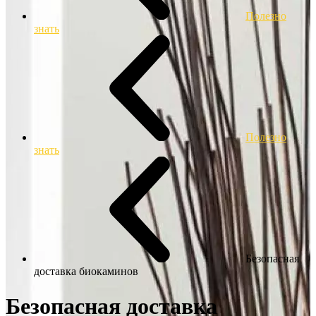
Полезно
знать
Полезно
знать
Безопасная
доставка биокаминов
Безопасная доставка