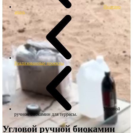
Полезно
знать
Реализованные проекты
Угловой
ручной биокамин для террасы.
Угловой ручной биокамин