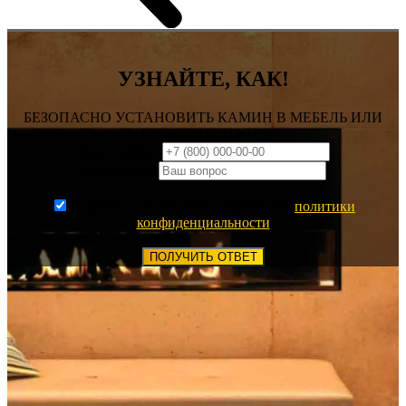
УЗНАЙТЕ, КАК!
БЕЗОПАСНО УСТАНОВИТЬ КАМИН В МЕБЕЛЬ ИЛИ
ПОД ТЕЛЕВИЗОР!
Ваш телефон:
Ваш вопрос:
Я прочитал и согласен с правилами
политики
конфиденциальности
ПОЛУЧИТЬ ОТВЕТ