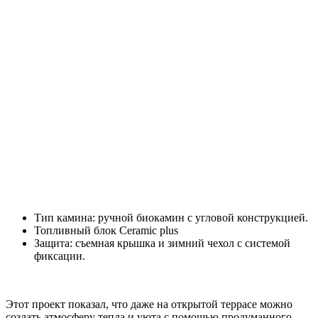
Тип камина: ручной биокамин с угловой конструкцией.
Топливный блок Ceramic plus
Защита: съемная крышка и зимний чехол с системой
фиксации.
Этот проект показал, что даже на открытой террасе можно
создать атмосферу тепла и уюта с помощью продуманного