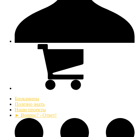
Биокамины
Полезно знать
Наши проекты
► Вопрос? - Ответ!