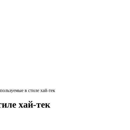
ользуемые в стиле хай-тек
иле хай-тек