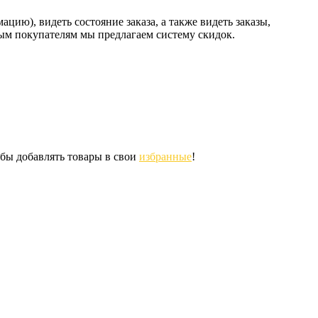
ию), видеть состояние заказа, а также видеть заказы,
ным покупателям мы предлагаем систему скидок.
обы добавлять товары в свои
избранные
!