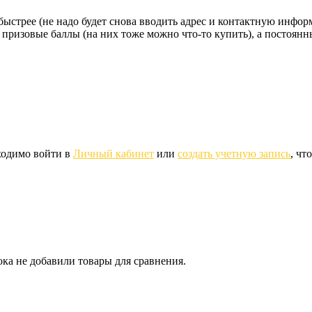
стрее (не надо будет снова вводить адрес и контактную информац
 призовые баллы (на них тоже можно что-то купить), а постоян
ходимо войти в
Личный кабинет
или
создать учетную запись
, чт
ка не добавили товары для сравнения.