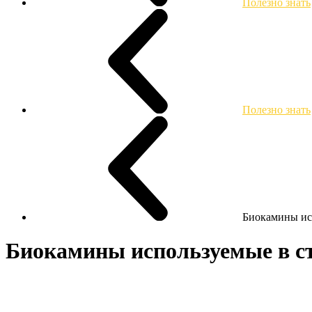
Полезно знать
Полезно знать
Биокамины исп
Биокамины используемые в ст