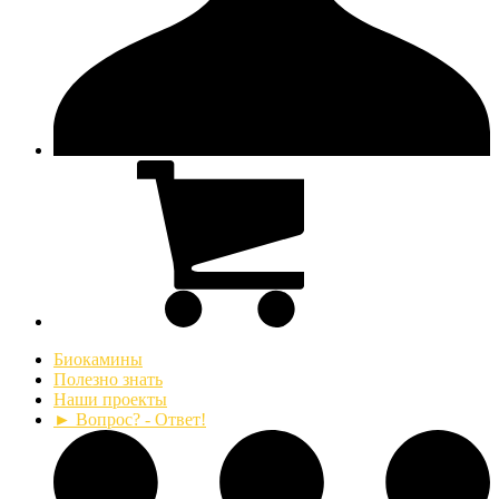
Биокамины
Полезно знать
Наши проекты
► Вопрос? - Ответ!