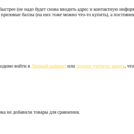
стрее (не надо будет снова вводить адрес и контактную информац
 призовые баллы (на них тоже можно что-то купить), а постоян
ходимо войти в
Личный кабинет
или
создать учетную запись
, чт
ка не добавили товары для сравнения.