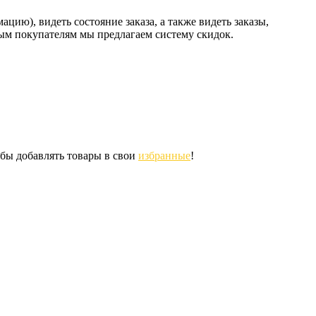
ию), видеть состояние заказа, а также видеть заказы,
ным покупателям мы предлагаем систему скидок.
обы добавлять товары в свои
избранные
!