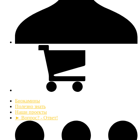
Биокамины
Полезно знать
Наши проекты
► Вопрос? - Ответ!