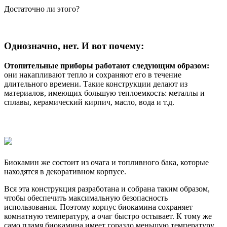
Достаточно ли этого?
Однозначно, нет. И вот почему:
Отопительные приборы работают следующим образом:
они накапливают тепло и сохраняют его в течение
длительного времени. Такие конструкции делают из
материалов, имеющих большую теплоемкость: металлы и
сплавы, керамический кирпич, масло, вода и т.д.
Биокамин же состоит из очага и топливного бака, которые
находятся в декоративном корпусе.
Вся эта конструкция разработана и собрана таким образом,
чтобы обеспечить максимальную безопасность
использования. Поэтому корпус биокамина сохраняет
комнатную температуру, а очаг быстро остывает. К тому же
само пламя биокамина имеет гораздо меньшую температуру,