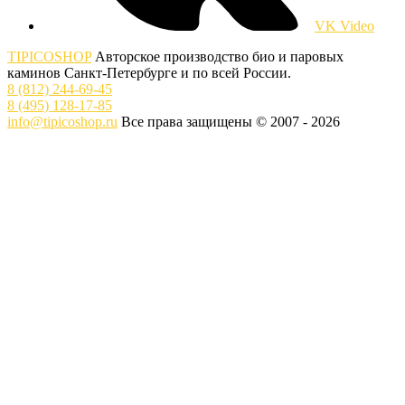
VK Video
TIPICOSHOP
Авторское производство био и паровых
каминов Санкт-Петербурге и по всей России.
8 (812) 244-69-45
8 (495) 128-17-85
info@tipicoshop.ru
Все права защищены © 2007 - 2026