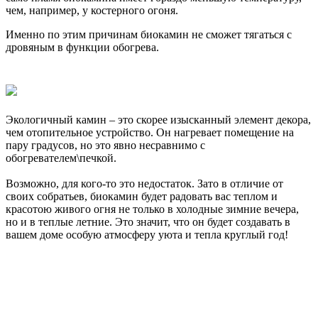
чем, например, у костерного огоня.
Именно по этим причинам биокамин не сможет тягаться с
дровяным в функции обогрева.
Экологичный камин – это скорее изысканный элемент декора,
чем отопительное устройство. Он нагревает помещение на
пару градусов, но это явно несравнимо с
обогревателем\печкой.
Возможно, для кого-то это недостаток. Зато в отличие от
своих собратьев, биокамин будет радовать вас теплом и
красотою живого огня не только в холодные зимние вечера,
но и в теплые летние. Это значит, что он будет создавать в
вашем доме особую атмосферу уюта и тепла круглый год!