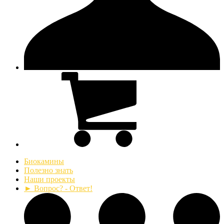
Биокамины
Полезно знать
Наши проекты
► Вопрос? - Ответ!