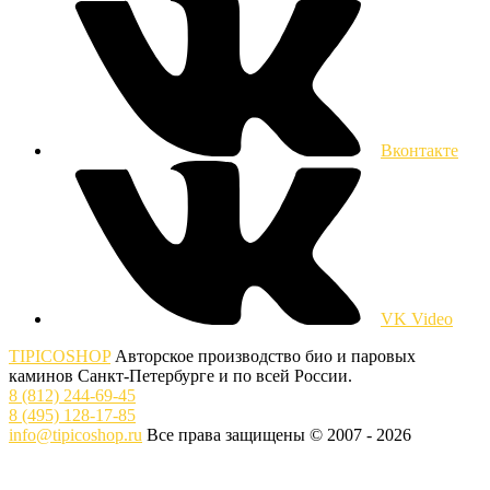
Вконтакте
VK Video
TIPICOSHOP
Авторское производство био и паровых
каминов Санкт-Петербурге и по всей России.
8 (812) 244-69-45
8 (495) 128-17-85
info@tipicoshop.ru
Все права защищены © 2007 - 2026