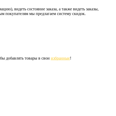
ию), видеть состояние заказа, а также видеть заказы,
ным покупателям мы предлагаем систему скидок.
обы добавлять товары в свои
избранные
!