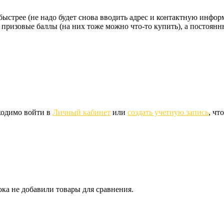
стрее (не надо будет снова вводить адрес и контактную информац
 призовые баллы (на них тоже можно что-то купить), а постоян
ходимо войти в
Личный кабинет
или
создать учетную запись
, чт
ка не добавили товары для сравнения.