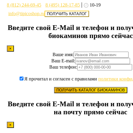
8 (812) 244-69-45
8 (495) 128-17-85
10-19
info@tipicoshop.ru
ПОЛУЧИТЬ КАТАЛОГ
Введите свой E-Mail и телефон и полу
биокаминов прямо сейчас
×
Ваше имя:
Ваш E-mail:
Ваш телефон:
Я прочитал и согласен с правилами
политики конфи
ПОЛУЧИТЬ КАТАЛОГ БИОКАМИНОВ
Введите свой E-Mail и телефон и полу
на почту прямо сейчас
×