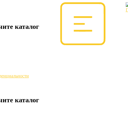
чите каталог
денциальности
чите каталог