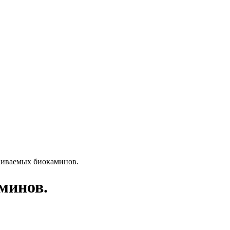
аиваемых биокаминов.
минов.