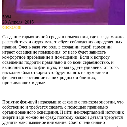
5084
28 Апреля, 2015
биокамин
Создание гармоничной среды в помещении, где всегда можно
расслабиться и отдохнуть, требует соблюдения определенных
правил. Очень важную роль в создании такой гармонии
играет освещение помещения, от него будет зависеть
комфортное пребывание в помещении. Если к вопросу
освещения подойти правильно и со всей серьезностью, и
выполнить его по фэн-шую, то вы будете удивлены от того,
насколько благотворно это будет влиять на духовное и
физическое состояние ваших родных и близких,
проживающих в доме.
Понятие фэн-шуй неразрывно связано с поиском энергии, что
собственно и требуется сделать с помощью правильно
организованного освещения. Найти неисчерпаемый источник
энергии ци можно не сразу, поэтому каждой детали требуется
уделить максимальное внимание. Свет очень сильно