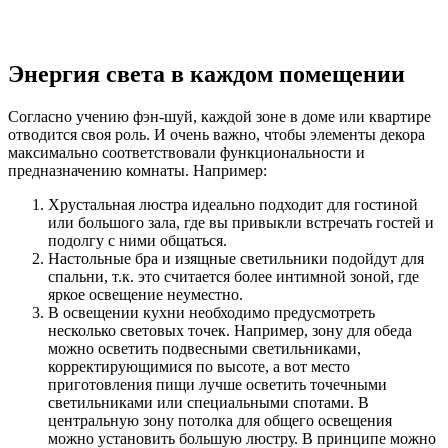
Энергия света в каждом помещении
Согласно учению фэн-шуй, каждой зоне в доме или квартире
отводится своя роль. И очень важно, чтобы элементы декора
максимально соответствовали функциональности и
предназначению комнаты. Например:
Хрустальная люстра идеально подходит для гостиной
или большого зала, где вы привыкли встречать гостей и
подолгу с ними общаться.
Настольные бра и изящные светильники подойдут для
спальни, т.к. это считается более интимной зоной, где
яркое освещение неуместно.
В освещении кухни необходимо предусмотреть
несколько световых точек. Например, зону для обеда
можно осветить подвесными светильниками,
корректирующимися по высоте, а вот место
приготовления пищи лучше осветить точечными
светильниками или специальными спотами. В
центральную зону потолка для общего освещения
можно установить большую люстру. В принципе можно