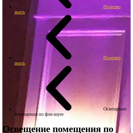
Полезно
знать
Полезно
знать
Освещение
помещения по фэн-шую
Освещение помещения по