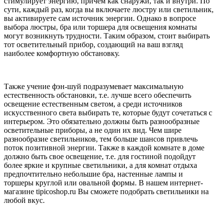
стимулирует энергию, причем как снаружи, так и внутри. По
сути, каждый раз, когда вы включаете люстру или светильник,
вы активируете сам источник энергии. Однако в вопросе
выбора люстры, бра или торшера для освещения комнаты
могут возникнуть трудности. Таким образом, стоит выбирать
тот осветительный прибор, создающий на ваш взгляд
наиболее комфортную обстановку.
Также учение фэн-шуй подразумевает максимальную
естественность обстановки, т.е. лучше всего обеспечить
освещение естественным светом, а среди источников
искусственного света выбирать те, которые будут сочетаться с
интерьером. Это обязательно должны быть разнообразные
осветительные приборы, а не один их вид. Чем шире
разнообразие светильников, тем больше шансов привлечь
поток позитивной энергии. Также в каждой комнате в доме
должно быть свое освещение, т.е. для гостиной подойдут
более яркие и крупные светильники, а для комнат отдыха
предпочтительно небольшие бра, настенные лампы и
торшеры круглой или овальной формы. В нашем интернет-
магазине tipicoshop.ru Вы сможете подобрать светильники на
любой вкус.