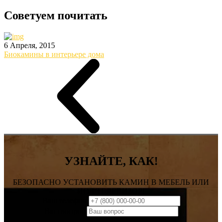
Советуем почитать
6 Апреля, 2015
Биокамины в интерьере дома
УЗНАЙТЕ, КАК!
БЕЗОПАСНО УСТАНОВИТЬ КАМИН В МЕБЕЛЬ ИЛИ
ПОД ТЕЛЕВИЗОР!
Ваш телефон:
Ваш вопрос: