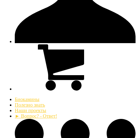
Биокамины
Полезно знать
Наши проекты
► Вопрос? - Ответ!