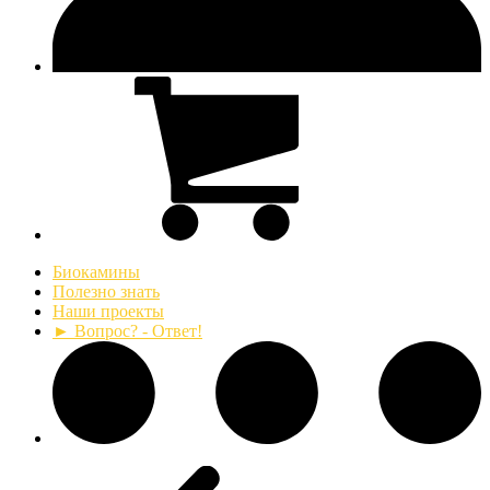
Биокамины
Полезно знать
Наши проекты
► Вопрос? - Ответ!