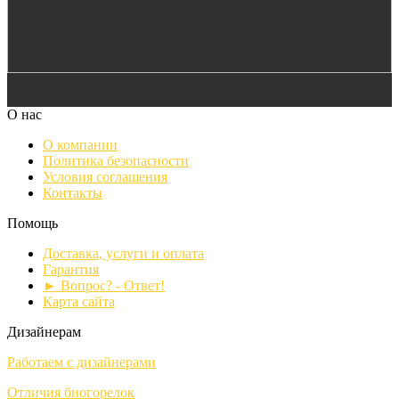
О нас
О компании
Политика безопасности
Условия соглашения
Контакты
Помощь
Доставка, услуги и оплата
Гарантия
► Вопрос? - Ответ!
Карта сайта
Дизайнерам
Работаем с дизайнерами
Отличия биогорелок