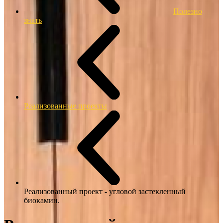
Полезно
знать
Реализованные проекты
Реализованный проект - угловой застекленный
биокамин.