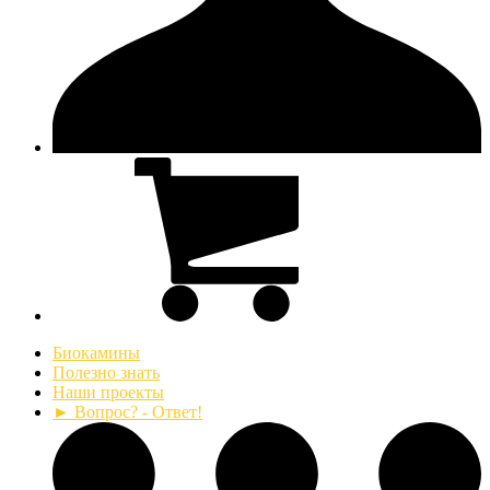
Биокамины
Полезно знать
Наши проекты
► Вопрос? - Ответ!