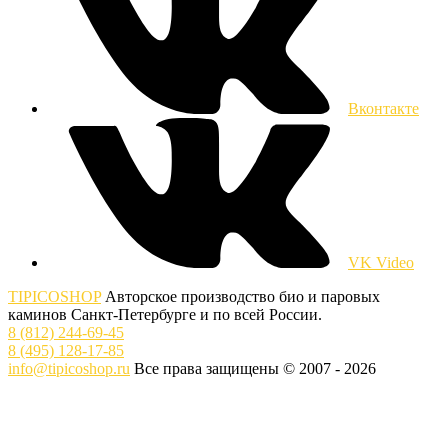
Вконтакте
VK Video
TIPICOSHOP
Авторское производство био и паровых
каминов Санкт-Петербурге и по всей России.
8 (812) 244-69-45
8 (495) 128-17-85
info@tipicoshop.ru
Все права защищены © 2007 - 2026