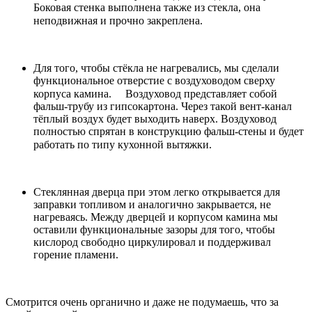
Боковая стенка выполнена также из стекла, она
неподвижная и прочно закреплена. ⠀
Для того, чтобы стёкла не нагревались, мы сделали
функциональное отверстие с воздуховодом сверху
корпуса камина. ⠀ Воздуховод представляет собой
фальш-трубу из гипсокартона. Через такой вент-канал
тёплый воздух будет выходить наверх. Воздуховод
полностью спрятан в конструкцию фальш-стены и будет
работать по типу кухонной вытяжки. ⠀
Стеклянная дверца при этом легко открывается для
заправки топливом и аналогично закрывается, не
нагреваясь. Между дверцей и корпусом камина мы
оставили функциональные зазоры для того, чтобы
кислород свободно циркулировал и поддерживал
горение пламени.
Смотрится очень органично и даже не подумаешь, что за