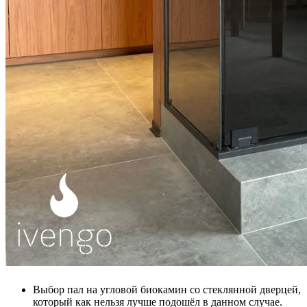
Выбор пал на угловой биокамин со стеклянной дверцей,
который как нельзя лучше подошёл в данном случае.