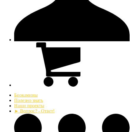
Биокамины
Полезно знать
Наши проекты
► Вопрос? - Ответ!