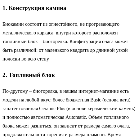
1. Конструкция камина
Биокамин состоит из огнестойкого, не прогревающего
металлического каркаса, внутри которого расположен
топливный блок – биогорелка. Конфигурация очага может
быть различной: от маленького квадрата до длинной узкой
полоски во всю стену.
2. Топливный блок
По-другому – биогорелка, в нашем интернет-магазине есть
модели на любой вкус: более бюджетная
Basic
(основа вата),
запатентованная
Ceramic
Plus
(в основе керамический камень)
и полностью автоматическая
Automatic
. Объем топливного
блока может разниться, он зависит от размера самого очага,
продолжительности горения и размера пламени. Время