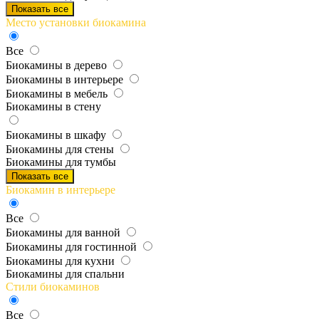
Показать все
Место установки биокамина
Все
Биокамины в дерево
Биокамины в интерьере
Биокамины в мебель
Биокамины в стену
Биокамины в шкафу
Биокамины для стены
Биокамины для тумбы
Показать все
Биокамин в интерьере
Все
Биокамины для ванной
Биокамины для гостинной
Биокамины для кухни
Биокамины для спальни
Стили биокаминов
Все