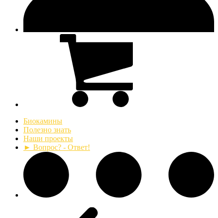
Биокамины
Полезно знать
Наши проекты
► Вопрос? - Ответ!