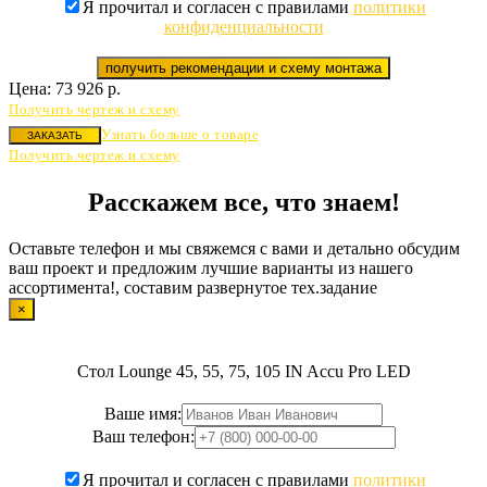
Я прочитал и согласен с правилами
политики
конфиденциальности
получить рекомендации и схему монтажа
Цена:
73 926
р.
Получить чертеж и схему
Узнать больше о товаре
ЗАКАЗАТЬ
Получить чертеж и схему
Расскажем все, что знаем!
Оставьте телефон и мы свяжемся с вами и детально обсудим
ваш проект и предложим лучшие варианты из нашего
ассортимента!, составим развернутое тех.задание
×
Стол Lounge 45, 55, 75, 105 IN Accu Pro LED
Ваше имя:
Ваш телефон:
Я прочитал и согласен с правилами
политики