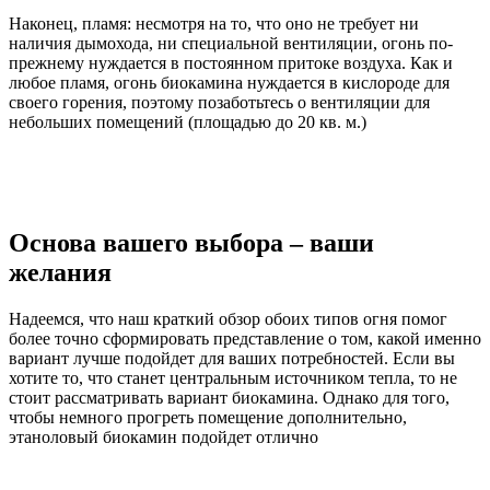
Наконец, пламя: несмотря на то, что оно не требует ни
наличия дымохода, ни специальной вентиляции, огонь по-
прежнему нуждается в постоянном притоке воздуха. Как и
любое пламя, огонь биокамина нуждается в кислороде для
своего горения, поэтому позаботьтесь о вентиляции для
небольших помещений (площадью до 20 кв. м.)
Основа вашего выбора – ваши
желания
Надеемся, что наш краткий обзор обоих типов огня помог
более точно сформировать представление о том, какой именно
вариант лучше подойдет для ваших потребностей. Если вы
хотите то, что станет центральным источником тепла, то не
стоит рассматривать вариант биокамина. Однако для того,
чтобы немного прогреть помещение дополнительно,
этаноловый биокамин подойдет отлично