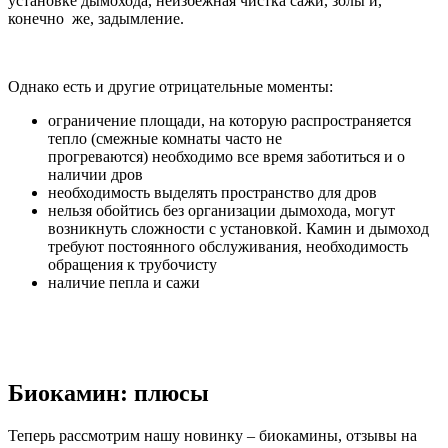
установке дымохода, неизбежная чистка сажи, золы и,
конечно же, задымление.
Однако есть и другие отрицательные моменты:
ограничение площади, на которую распространяется
тепло (смежные комнаты часто не
прогреваются) необходимо все время заботиться и о
наличии дров
необходимость выделять пространство для дров
нельзя обойтись без организации дымохода, могут
возникнуть сложности с установкой. Камин и дымоход
требуют постоянного обслуживания, необходимость
обращения к трубочисту
наличие пепла и сажи
Биокамин: плюсы
Теперь рассмотрим нашу новинку – биокамины, отзывы на