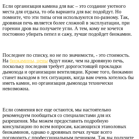
Если организация камина для вас – это создание уютного
места для отдыха, то оба варианта для вас подойдут. Но
помните, что эти типы огня используются по-разному. Так,
дровяная печь является более сложной в эксплуатации, при
горении дров вы получаете угли. А тем, кому не хочется
постоянно убирать пепел и сажу, лучше подойдет биокамин.
Последнее по списку, но не по значимости, - это стоимость.
На
биокамины, цены
будут ниже, чем на дровяную печь,
поскольку последняя требует дорогостоящей прокладки
дымохода и организации вентиляции. Кроме того, биокамин
станет выходом в тех ситуациях, когда вам очень хотелось бы
иметь камин, но организация дымохода технически
невозможна.
Если сомнения все еще остаются, мы настоятельно
рекомендуем пообщаться со специалистами для их
разрешения. Мы можем предоставить подробную
консультацию по всем вопросам, касающихся этаноловых
биокаминов, однако о дровяных печах лучше всего
поговорить с профессиональным печником. Так вы получите