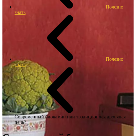
Полезно
знать
Полезно
знать
Современный биокамин или традиционная дровяная
печь?