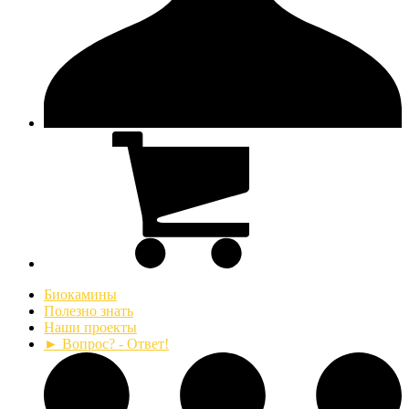
Биокамины
Полезно знать
Наши проекты
► Вопрос? - Ответ!