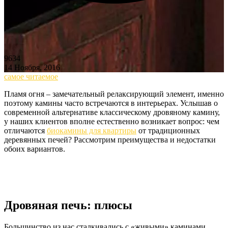
9634
14 Ноября, 2016
самое читаемое
Пламя огня – замечательный релаксирующий элемент, именно
поэтому камины часто встречаются в интерьерах. Услышав о
современной альтернативе классическому дровяному камину,
у наших клиентов вполне естественно возникает вопрос: чем
отличаются
биокамины для квартиры
от традиционных
деревянных печей? Рассмотрим преимущества и недостатки
обоих вариантов.
Дровяная печь: плюсы
Большинство из нас сталкивались с «живыми» каминами,