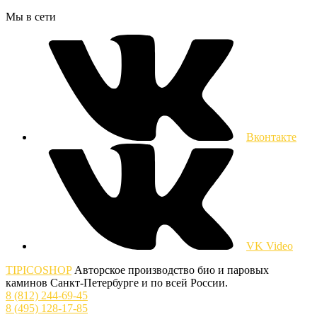
Мы в сети
Вконтакте
VK Video
TIPICOSHOP
Авторское производство био и паровых
каминов Санкт-Петербурге и по всей России.
8 (812) 244-69-45
8 (495) 128-17-85