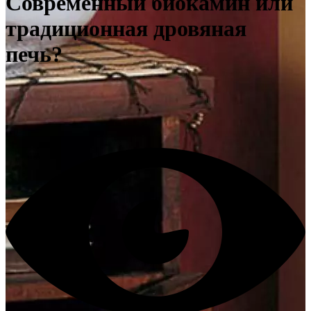
Современный биокамин или
традиционная дровяная
печь?