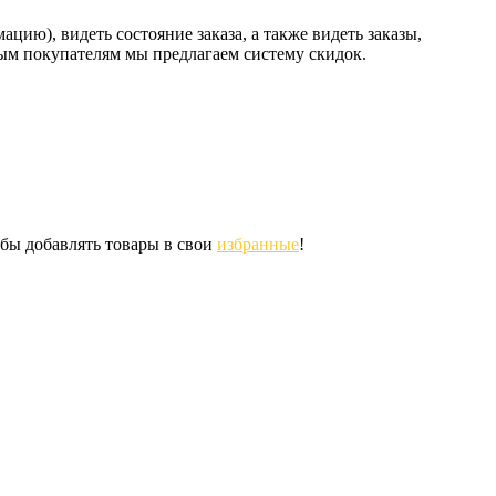
ию), видеть состояние заказа, а также видеть заказы,
ным покупателям мы предлагаем систему скидок.
обы добавлять товары в свои
избранные
!