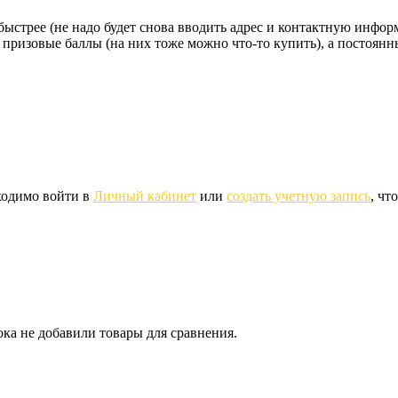
стрее (не надо будет снова вводить адрес и контактную информац
 призовые баллы (на них тоже можно что-то купить), а постоян
ходимо войти в
Личный кабинет
или
создать учетную запись
, чт
ка не добавили товары для сравнения.