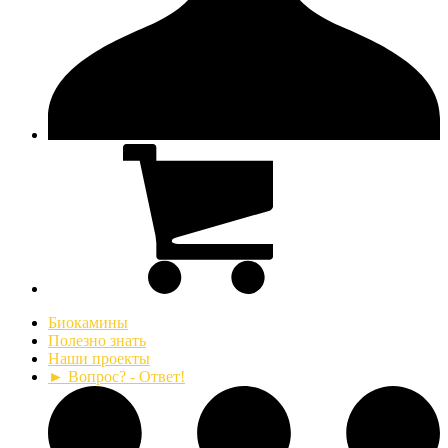
Биокамины
Полезно знать
Наши проекты
► Вопрос? - Ответ!