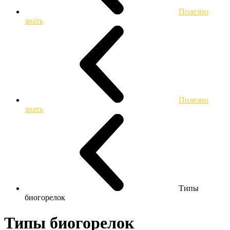
Полезно
знать
Полезно
знать
Типы
биогорелок
Типы биогорелок