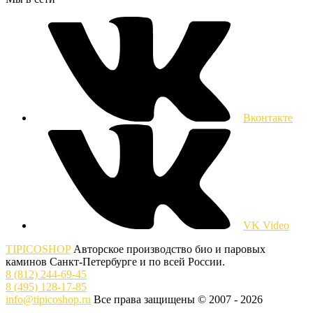
Вконтакте
VK Video
TIPICOSHOP
Авторское производство био и паровых
каминов Санкт-Петербурге и по всей России.
8 (812) 244-69-45
8 (495) 128-17-85
info@tipicoshop.ru
Все права защищены © 2007 - 2026