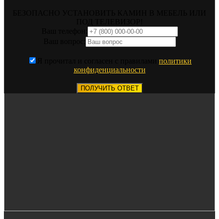
БЕЗОПАСНО УСТАНОВИТЬ КАМИН В МЕБЕЛЬ ИЛИ
ПОД ТЕЛЕВИЗОР!
Ваш телефон:
Ваш вопрос:
Я прочитал и согласен с правилами
политики
конфиденциальности
ПОЛУЧИТЬ ОТВЕТ