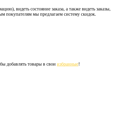
ию), видеть состояние заказа, а также видеть заказы,
ным покупателям мы предлагаем систему скидок.
обы добавлять товары в свои
избранные
!