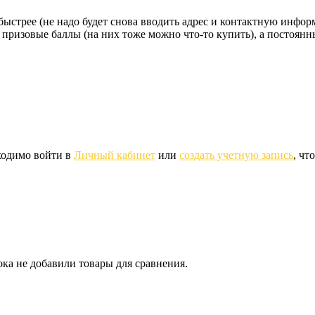
стрее (не надо будет снова вводить адрес и контактную информац
 призовые баллы (на них тоже можно что-то купить), а постоян
ходимо войти в
Личный кабинет
или
создать учетную запись
, чт
ка не добавили товары для сравнения.