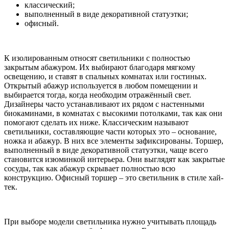
классический;
выполненный в виде декоративной статуэтки;
офисный.
К изолированным относят светильники с полностью
закрытым абажуром. Их выбирают благодаря мягкому
освещению, и ставят в спальных комнатах или гостиных.
Открытый абажур используется в любом помещении и
выбирается тогда, когда необходим отражённый свет.
Дизайнеры часто устанавливают их рядом с настенными
биокаминами, в комнатах с высокими потолками, так как они
помогают сделать их ниже. Классическим называют
светильники, составляющие части которых это – основание,
ножка и абажур. В них все элементы зафиксированы. Торшер,
выполненный в виде декоративной статуэтки, чаще всего
становится изюминкой интерьера. Они выглядят как закрытые
сосуды, так как абажур скрывает полностью всю
конструкцию. Офисный торшер – это светильник в стиле хай-
тек.
При выборе модели светильника нужно учитывать площадь