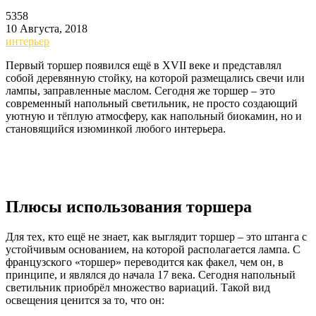
5358
10 Августа, 2018
интерьер
Первый торшер появился ещё в XVII веке и представлял
собой деревянную стойку, на которой размещались свечи или
лампы, заправленные маслом. Сегодня же торшер – это
современный напольный светильник, не просто создающий
уютную и тёплую атмосферу, как напольный биокамин, но и
становящийся изюминкой любого интерьера.
Плюсы использования торшера
Для тех, кто ещё не знает, как выглядит торшер – это штанга с
устойчивым основанием, на которой располагается лампа. С
французского «торшер» переводится как факел, чем он, в
принципе, и являлся до начала 17 века. Сегодня напольный
светильник приобрёл множество вариаций. Такой вид
освещения ценится за то, что он: