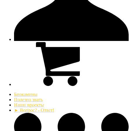
Биокамины
Полезно знать
Наши проекты
► Вопрос? - Ответ!