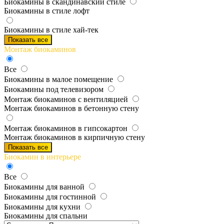
Биокамины в скандинавский стиле
Биокамины в стиле лофт
Биокамины в стиле хай-тек
Показать все
Монтаж биокаминов
Все
Биокамины в малое помещение
Биокамины под телевизором
Монтаж биокаминов с вентиляцией
Монтаж биокаминов в бетонную стену
Монтаж биокаминов в гипсокартон
Монтаж биокаминов в кирпичную стену
Показать все
Биокамин в интерьере
Все
Биокамины для ванной
Биокамины для гостинной
Биокамины для кухни
Биокамины для спальни