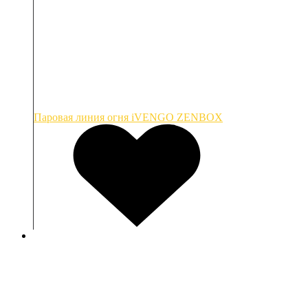
Паровая линия огня iVENGO ZENBOX