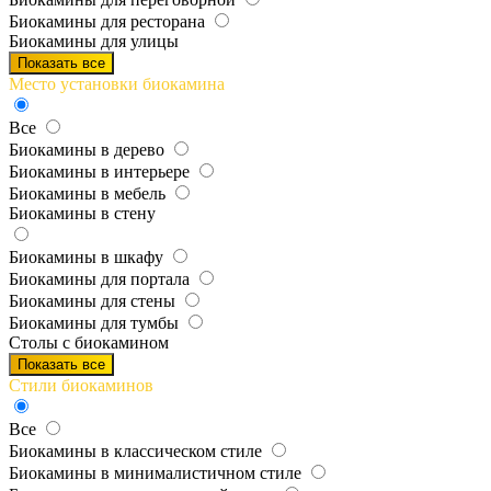
Биокамины для ресторана
Биокамины для улицы
Показать все
Место установки биокамина
Все
Биокамины в дерево
Биокамины в интерьере
Биокамины в мебель
Биокамины в стену
Биокамины в шкафу
Биокамины для портала
Биокамины для стены
Биокамины для тумбы
Столы с биокамином
Показать все
Стили биокаминов
Все
Биокамины в классическом стиле
Биокамины в минималистичном стиле