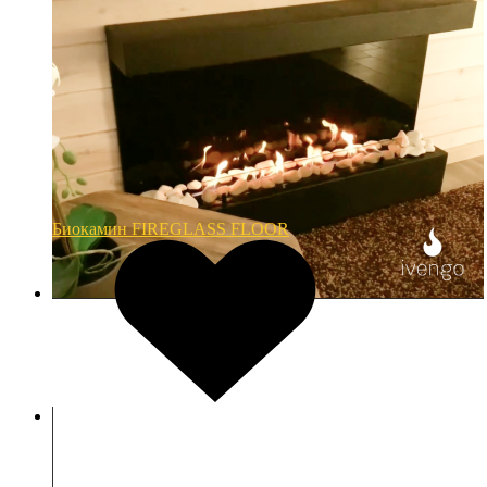
Биокамин FIREGLASS FLOOR