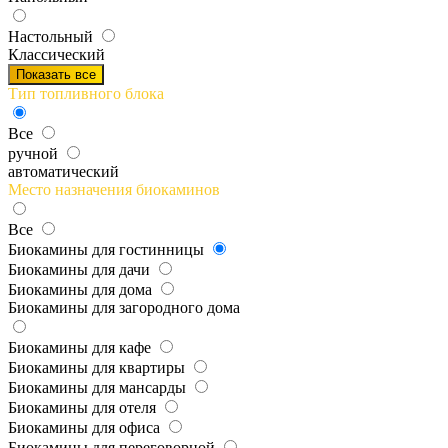
Настольный
Классический
Показать все
Тип топливного блока
Все
ручной
автоматический
Место назначения биокаминов
Все
Биокамины для гостинницы
Биокамины для дачи
Биокамины для дома
Биокамины для загородного дома
Биокамины для кафе
Биокамины для квартиры
Биокамины для мансарды
Биокамины для отеля
Биокамины для офиса
Биокамины для переговорной