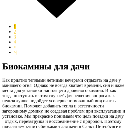
1
2
3
4
>
>|
Биокамины для дачи
Как приятно теплыми летними вечерами отдыхать на даче у
манящего огня. Однако не всегда хватает времени, сил и даже
места для установки настоящего дровяного камина. И как
тогда поступить в этом случае? Для решения вопроса как
нельзя лучше подойдет усовершенствованный вид очага -
биокамин. Поможет добавить тепла и эстетичности
загородному домику, не создавая проблем при эксплуатации и
установке. Мы прекрасно понимаем что цель поездки на дачу
- отдых, перезагрузка и воссоединение с природой. Поэтому
предлагаем купить биокамин для дачи в Санкт-Петербурге в