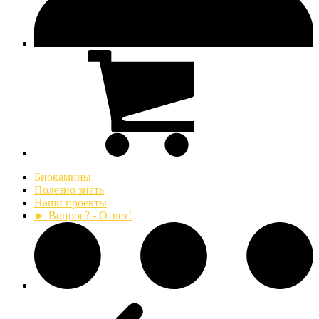
Биокамины
Полезно знать
Наши проекты
► Вопрос? - Ответ!