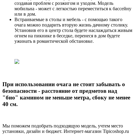
создавая проблем с розжигом и уходом. Модель
мобильна - может с легкостью переместиться к бассейну
или в дом.
Встраиваемые в столы и мебель - с помощью такого
очага можно подарить вторую жизнь дачному столику.
Установив его в центр стола будете наслаждаться живым
огнем на пикнике в беседке, перенеся в дом будете
ужинать в романтической обстановке.
При использовании очага не стоит забывать о
безопасности - расстояние от предметов над
"био" камином не меньше метра, сбоку не менее
40 см.
Мы поможем подобрать подходящую модель, учтем место
установки, дизайн и бюджет. Интернет-магазин Tipicoshop.ru