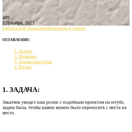
489
2 Декабря, 2023
переносной биокамин
биокамин в дереве
ОГЛАВЛЕНИЕ:
1. Задача
2. Решение
3. Характеристики
4. Видео
1. ЗАДАЧА:
Заказчик увидел наш ролик с подобным проектом на ютубе,
задача была, чтобы камин можно было переносить с места на
место.