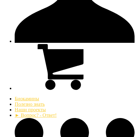
Биокамины
Полезно знать
Наши проекты
► Вопрос? - Ответ!