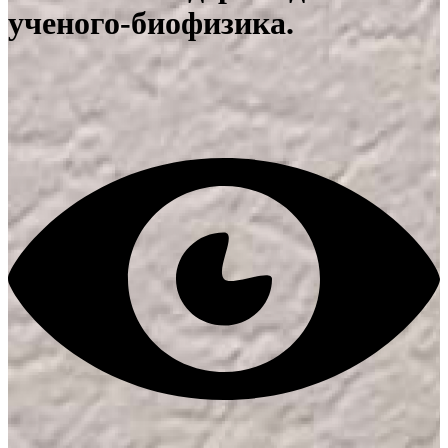
ученого-биофизика.