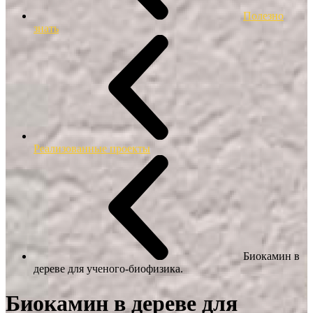
Полезно
знать
Реализованные проекты
Биокамин в
дереве для ученого-биофизика.
Биокамин в дереве для