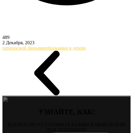
489
2 Декабря, 2023
переносной биокамин
биокамин в дереве
УЗНАЙТЕ, КАК!
БЕЗОПАСНО УСТАНОВИТЬ КАМИН В МЕБЕЛЬ ИЛИ
ПОД ТЕЛЕВИЗОР!