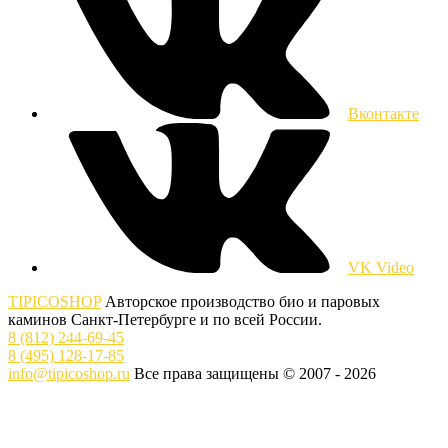
Вконтакте
VK Video
TIPICOSHOP
Авторское производство био и паровых
каминов Санкт-Петербурге и по всей России.
8 (812) 244-69-45
8 (495) 128-17-85
info@tipicoshop.ru
Все права защищены © 2007 - 2026