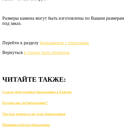
Размеры камина могут быть изготовлены по Вашим размерам
под заказ.
Перейти к разделу
биокаминов с порталами
Вернуться
к списку всех проектов
ЧИТАЙТЕ ТАКЖЕ:
Самые попуялрные биокамины в Европе
Безопасны ли биокамины?
Частые вопросы по теме биокаминов
Принцип работы биокамина