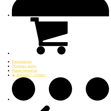
Биокамины
Полезно знать
Наши проекты
► Вопрос? - Ответ!