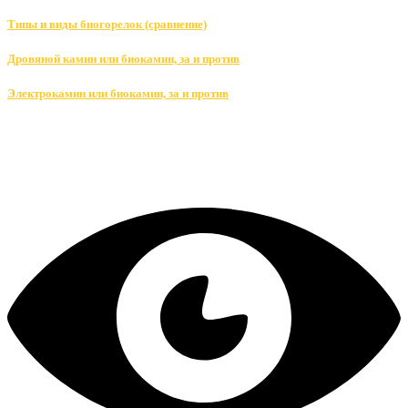
Типы и виды биогорелок (сравнение)
Дровяной камин или биокамин, за и против
Электрокамин или биокамин, за и против