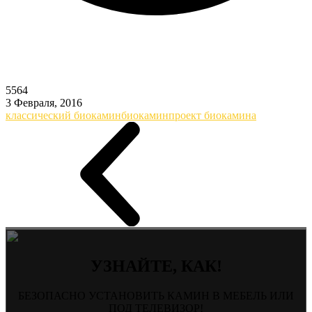
5564
3 Февраля, 2016
классический биокамин
биокамин
проект биокамина
УЗНАЙТЕ, КАК!
БЕЗОПАСНО УСТАНОВИТЬ КАМИН В МЕБЕЛЬ ИЛИ
ПОД ТЕЛЕВИЗОР!