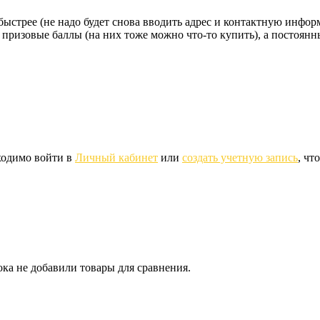
стрее (не надо будет снова вводить адрес и контактную информац
 призовые баллы (на них тоже можно что-то купить), а постоян
ходимо войти в
Личный кабинет
или
создать учетную запись
, чт
ка не добавили товары для сравнения.