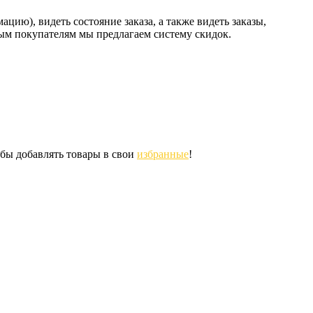
ию), видеть состояние заказа, а также видеть заказы,
ным покупателям мы предлагаем систему скидок.
обы добавлять товары в свои
избранные
!