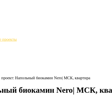
е проекты
проект: Напольный биокамин Nero| МСК, квартира
ный биокамин Nero| МСК, кв